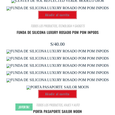
Añadir al carrito
TODOS LOS PRODUCTOS
,
TECNOLOGIA Y GADGETS
FUNDA DE SILICONA LUXURY ROSADO POM POM INPODS
S/
40.00
Añadir al carrito
TODOS LOS PRODUCTOS
,
VIAJES Y AUTO
¡OFERTA!
PORTA PASAPORTE SAILOR MOON