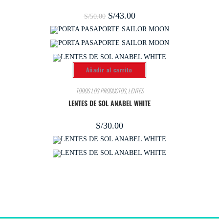
S/
43.00
S/
50.00
Añadir al carrito
TODOS LOS PRODUCTOS
,
LENTES
LENTES DE SOL ANABEL WHITE
S/
30.00