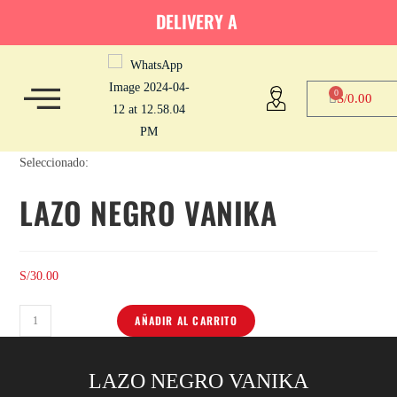
DELIVERY A
0
S/
0.00
Seleccionado:
LAZO NEGRO VANIKA
S/
30.00
AÑADIR AL CARRITO
LAZO NEGRO VANIKA