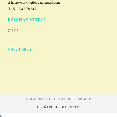
happyworkingtienda@gmail.com
+51 924 578 817
PÁGINAS VISTAS
728118
SÍGUENOS
© 2024 TODOS LOS DERECHOS RESERVADOS​
DISEÑADO POR ❤ A UN CLIC