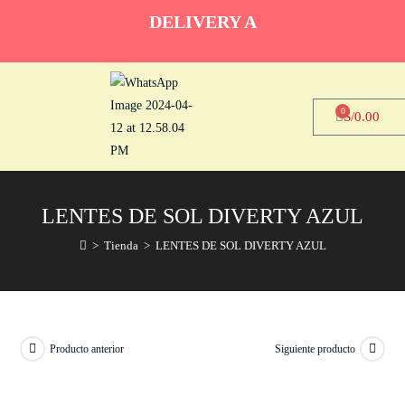
DELIVERY A
0
S/
0.00
LENTES DE SOL DIVERTY AZUL
>
Tienda
>
LENTES DE SOL DIVERTY AZUL
Producto anterior
Siguiente producto