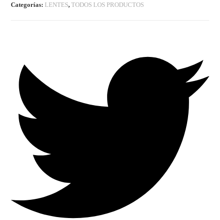
Categorías:
LENTES
,
TODOS LOS PRODUCTOS