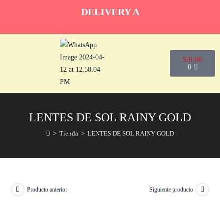
DELIVERY A
S/
0.00
0
LENTES DE SOL RAINY GOLD
>
Tienda
>
LENTES DE SOL RAINY GOLD
Producto anterior
Siguiente producto