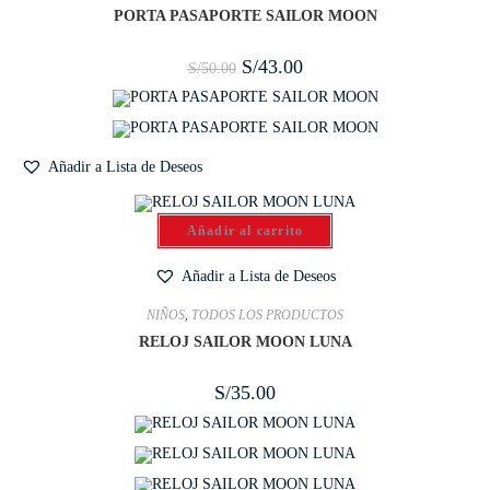
PORTA PASAPORTE SAILOR MOON
S/
43.00
S/
50.00
Añadir a Lista de Deseos
Añadir al carrito
Añadir a Lista de Deseos
NIÑOS
,
TODOS LOS PRODUCTOS
RELOJ SAILOR MOON LUNA
S/
35.00