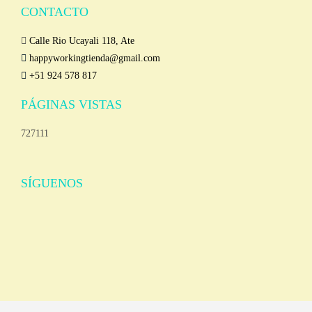
CONTACTO
Calle Rio Ucayali 118, Ate
happyworkingtienda@gmail.com
+51 924 578 817
PÁGINAS VISTAS
727111
SÍGUENOS