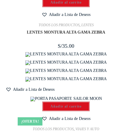
Añadir al carrito
Añadir a Lista de Deseos
TODOS LOS PRODUCTOS
,
LENTES
LENTES MONTURA ALTA GAMA ZEBRA
S/
35.00
Añadir a Lista de Deseos
Añadir al carrito
Añadir a Lista de Deseos
¡OFERTA!
TODOS LOS PRODUCTOS
,
VIAJES Y AUTO